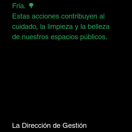
Fría. 🌳
Estas acciones contribuyen al 
cuidado, la limpieza y la belleza 
de nuestros espacios públicos.
La Dirección de Gestión 