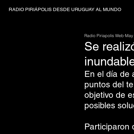
RADIO PIRIÁPOLIS DESDE URUGUAY AL MUNDO
Radio Piriapolis Web
May
Se realiz
inundable
En el día de 
puntos del ter
objetivo de e
posibles sol
Participaron 