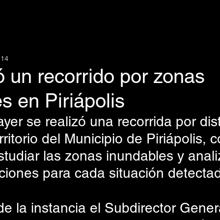
 14
ó un recorrido por zonas
s en Piriápolis
ayer se realizó una recorrida por dist
ritorio del Municipio de Piriápolis, c
studiar las zonas inundables y anali
uciones para cada situación detecta
de la instancia el Subdirector Gener