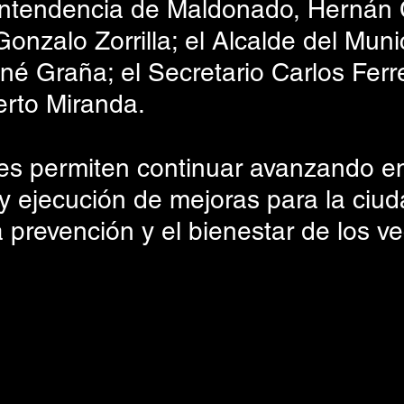
Intendencia de Maldonado, Hernán 
Gonzalo Zorrilla; el Alcalde del Muni
ené Graña; el Secretario Carlos Ferrei
erto Miranda.
es permiten continuar avanzando en
 y ejecución de mejoras para la ciud
a prevención y el bienestar de los ve