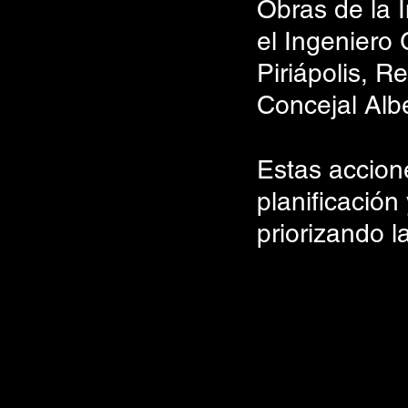
Obras de la 
el Ingeniero 
Piriápolis, R
Concejal Alb
Estas accion
planificación
priorizando l