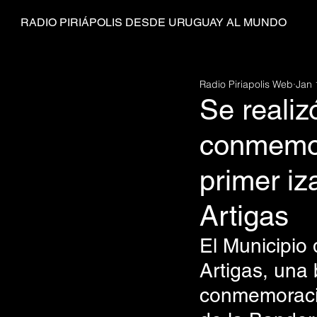
RADIO PIRIÁPOLIS DESDE URUGUAY AL MUNDO
Radio Piriapolis Web
Jan 
Se realiz
conmemora
primer iz
Artigas
El Municipio 
Artigas, una
conmemoració