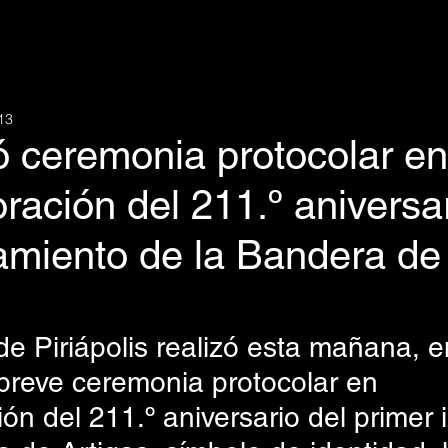
13
ó ceremonia protocolar en
ción del 211.º aniversar
amiento de la Bandera de
de Piriápolis realizó esta mañana, e
 breve ceremonia protocolar en 
n del 211.º aniversario del primer 