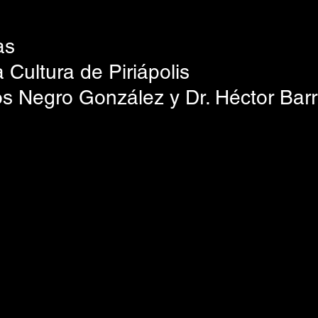
as
 Cultura de Piriápolis
os Negro González y Dr. Héctor Barr