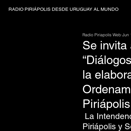
RADIO PIRIÁPOLIS DESDE URUGUAY AL MUNDO
Radio Piriapolis Web
Jun 
Se invita 
“Diálogos
la elabor
Ordenamie
Piriápoli
 La Intendencia de Maldonado y los Municipios de 
Piriápolis y S