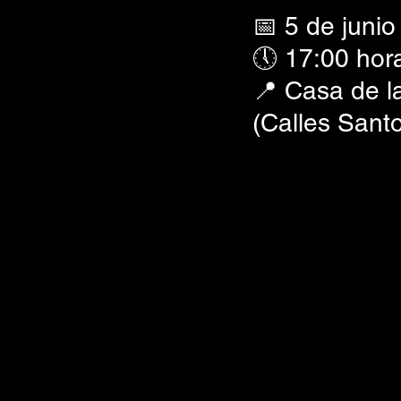
📅 5 de junio
🕔 17:00 hor
📍 Casa de la
(Calles Sant