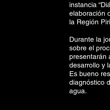
instancia “Di
elaboración d
la Región Pir
Durante la jo
sobre el proc
presentarán a
desarrollo y l
Es bueno res
diagnóstico d
agua.