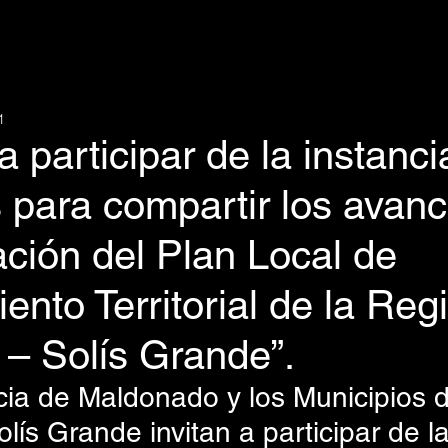
1
a participar de la instanci
 para compartir los avan
ación del Plan Local de
nto Territorial de la Reg
s – Solís Grande”.
olís Grande invitan a participar de la