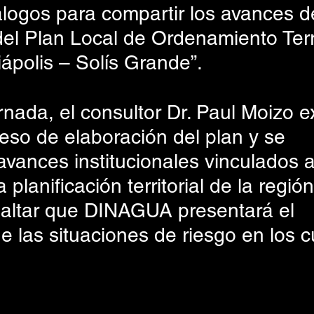
álogos para compartir los avances de
el Plan Local de Ordenamiento Terri
iápolis – Solís Grande”.
rnada, el consultor Dr. Paul Moizo 
eso de elaboración del plan y se 
vances institucionales vinculados a
a planificación territorial de la región
altar que DINAGUA presentará el 
e las situaciones de riesgo en los c