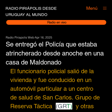
Menú
RADIO PIRIÁPOLIS DESDE
URUGUAY AL MUNDO
Radio en vivo
Radio Piriapolis Web
Apr 16, 2025
Se entregó el Policía que estaba
atrincherado desde anoche en una
casa de Maldonado
El funcionario policial salió de la 
vivienda y fue conducido en un 
automóvil particular a un centro 
de salud de San Carlos. Grupo de 
Reserva Táctica
(GR
T)
y otras 