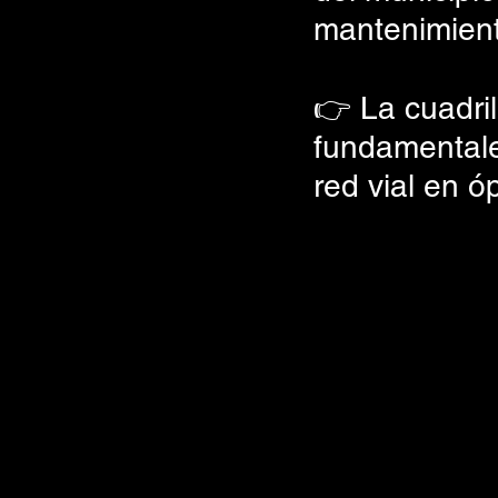
mantenimient
👉 La cuadril
fundamentale
red vial en ó