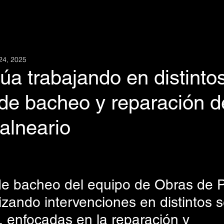
24, 2025
úa trabajando en distinto
 de bacheo y reparación d
alneario
de bacheo del equipo de Obras de Pi
izando intervenciones en distintos s
, enfocadas en la reparación y 