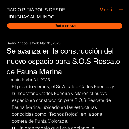
Menú
RADIO PIRIÁPOLIS DESDE
URUGUAY AL MUNDO
Radio en vivo
Radio Piriapolis Web
Mar 31, 2025
Se avanza en la construcción del
nuevo espacio para S.O.S Rescate
de Fauna Marina
Updated:
Mar 31, 2025
El pasado viernes, el Sr. Alcalde Carlos Fuentes y 
su secretario Carlos Ferreira visitaron el nuevo 
espacio en construcción para S.O.S Rescate de 
Fauna Marina, ubicado en las estructuras 
conocidas como “Techos Rojos”, en la zona 
costera de Punta Colorada.
👏 Un gran trabajo que lleva adelante la 