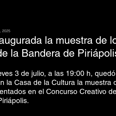
4, 2025
augurada la muestra de l
de la Bandera de Piriápoli
ves 3 de julio, a las 19:00 h, quedó
 la Casa de la Cultura la muestra d
sentados en el Concurso Creativo de
riápolis.