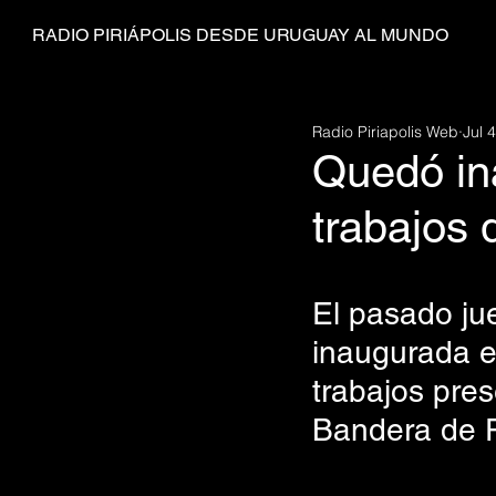
RADIO PIRIÁPOLIS DESDE URUGUAY AL MUNDO
Radio Piriapolis Web
Jul 
Quedó in
trabajos 
El pasado jue
inaugurada en
trabajos pre
Bandera de Pi