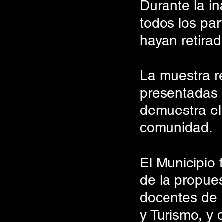
Durante la i
todos los par
hayan retirad
La muestra r
presentadas 
demuestra el 
comunidad.
El Municipio 
de la propues
docentes de 
y Turismo, y 