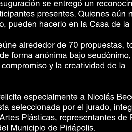
nauguración se entregó un reconocim
ticipantes presentes. Quienes aún n
o, pueden hacerlo en la Casa de la 
eúne alrededor de 70 propuestas, t
de forma anónima bajo seudónimo, 
compromiso y la creatividad de la 
felicita especialmente a Nicolás Bec
ta seleccionada por el jurado, inte
Artes Plásticas, representantes de
del Municipio de Piriápolis.