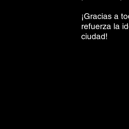
¡Gracias a to
refuerza la i
ciudad! 