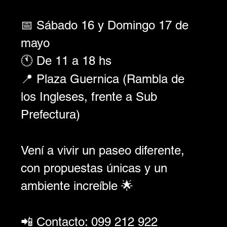
📅 Sábado 16 y Domingo 17 de 
mayo
🕚 De 11 a 18 hs
📍 Plaza Guernica (Rambla de 
los Ingleses, frente a Sub 
Prefectura)
Vení a vivir un paseo diferente, 
con propuestas únicas y un 
ambiente increíble 🌟
📲 Contacto: 099 212 922