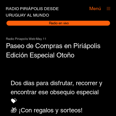
Menú
RADIO PIRIÁPOLIS DESDE
URUGUAY AL MUNDO
Radio en vivo
Radio Piriapolis Web
May 11
Paseo de Compras en Piriápolis
Edición Especial Otoño
Dos días para disfrutar, recorrer y 
encontrar ese obsequio especial 
💝
🎁 ¡Con regalos y sorteos!