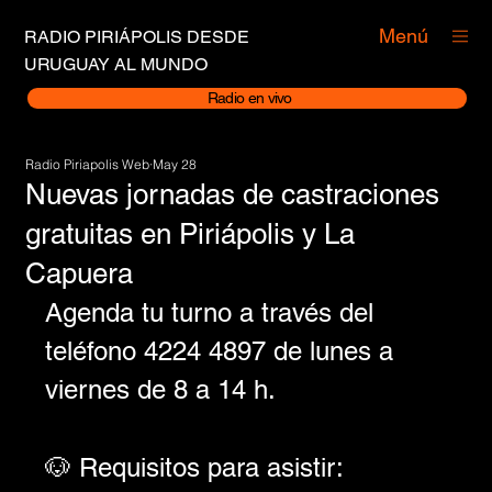
Menú
RADIO PIRIÁPOLIS DESDE
URUGUAY AL MUNDO
Radio en vivo
Radio Piriapolis Web
May 28
Nuevas jornadas de castraciones
gratuitas en Piriápolis y La
Capuera
Agenda tu turno a través del 
teléfono 4224 4897 de lunes a 
viernes de 8 a 14 h.
🐶 Requisitos para asistir: