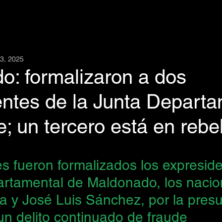
3, 2025
o: formalizaron a dos
entes de la Junta Departa
e; un tercero está en rebe
es fueron formalizados los expresid
artamental de Maldonado,
 los nacio
a y José Luis Sánchez, por la presu
un delito continuado de fraude 