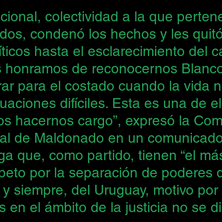
cional, colectividad a la que perten
ados, condenó los hechos y les quitó
ticos hasta el esclarecimiento del c
s honramos de reconocernos Blanco
ar para el costado cuando la vida n
tuaciones difíciles. Esta es una de el
s hacernos cargo”, expresó la Com
al de Maldonado en un comunicado
ga que, como partido, tienen “el má
espeto por la separación de poderes 
 y siempre, del Uruguay, motivo por 
s en el ámbito de la justicia no se d