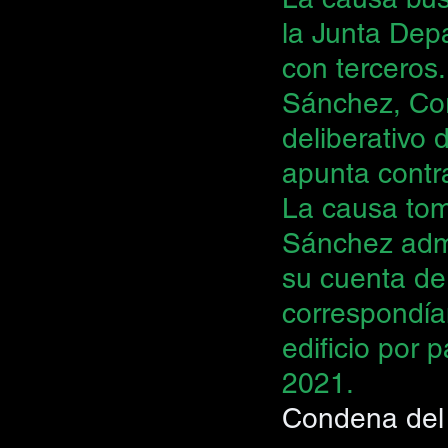
la Junta Dep
con terceros.
Sánchez, Cor
deliberativo 
apunta contra
La causa tomó
Sánchez admi
su cuenta de
correspondía
edificio por 
2021.
Condena del 