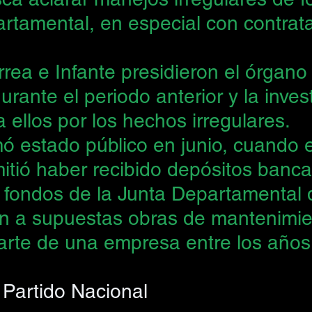
artamental, en especial con contrat
rea e Infante presidieron el órgano
durante el periodo anterior y la inves
 ellos por los hechos irregulares.
 estado público en junio, cuando el
tió haber recibido depósitos banca
 fondos de la Junta Departamental 
n a supuestas obras de mantenimien
parte de una empresa entre los años
Partido Nacional