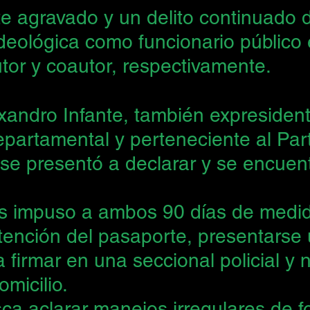
e agravado y un delito continuado 
 ideológica como funcionario público 
tor y coautor, respectivamente.
xandro Infante, también expresident
epartamental y perteneciente al Part
 se presentó a declarar y se encuen
les impuso a ambos 90 días de medi
retención del pasaporte, presentarse
firmar en una seccional policial y 
micilio.
ca aclarar manejos irregulares de f