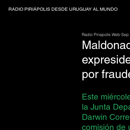
RADIO PIRIÁPOLIS DESDE URUGUAY AL MUNDO
Radio Piriapolis Web
Sep 
Maldonad
expresid
por fraud
Este miércol
la Junta Dep
Darwin Corre
comisión de 