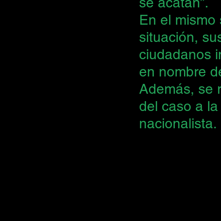
se acatan”.
En el mismo s
situación, su
ciudadanos i
en nombre de
Además, se r
del caso a la
nacionalista.