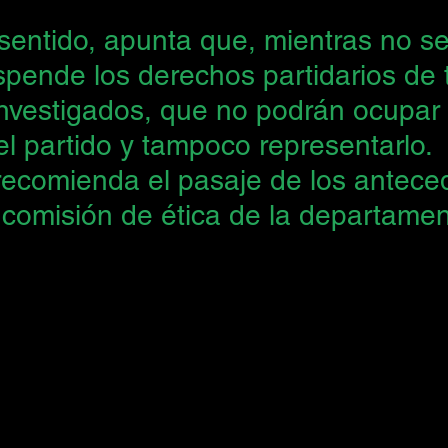
entido, apunta que, mientras no se 
spende los derechos partidarios de 
nvestigados, que no podrán ocupar 
l partido y tampoco representarlo.
ecomienda el pasaje de los antece
 comisión de ética de la departamen