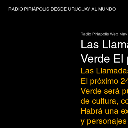
RADIO PIRIÁPOLIS DESDE URUGUAY AL MUNDO
Radio Piriapolis Web
May 
Las Llam
Verde El
Las Llamadas
El próximo 2
Verde será p
de cultura, 
Habrá una ex
y personajes 