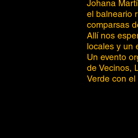
Johana Martí
el balneario 
comparsas de
Allí nos espe
locales y un 
Un evento or
de Vecinos, 
Verde con el 