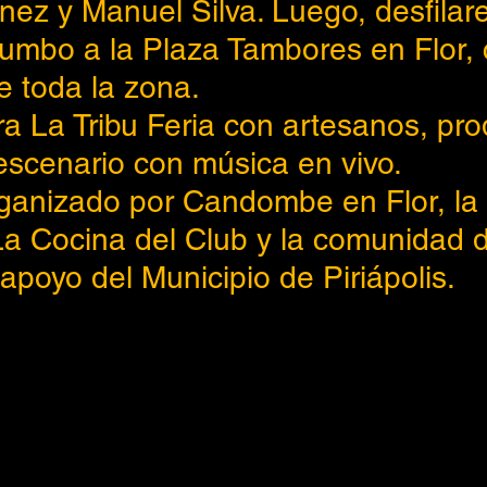
nez y Manuel Silva. Luego, desfilar
rumbo a la Plaza Tambores en Flor, 
 toda la zona.
ra La Tribu Feria con artesanos, pro
escenario con música en vivo.
ganizado por Candombe en Flor, la
La Cocina del Club y la comunidad d
apoyo del Municipio de Piriápolis.