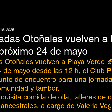
16, 2025
adas Otoñales vuelven a 
 próximo 24 de mayo
 Otoñales vuelven a Playa Verde 
4 de mayo desde las 12 h, el Club P
unto de encuentro para una jornad
comunidad y tambor.
quisita comida de olla, talleres de
ancestrales, a cargo de Valeria Veg