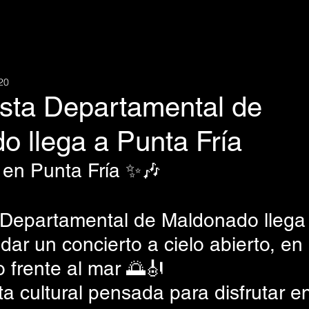
20
sta Departamental de
o llega a Punta Fría
en Punta Fría ✨🎶
Departamental de Maldonado llega
ndar un concierto a cielo abierto, en
 frente al mar 🌅🎻
 cultural pensada para disfrutar en 