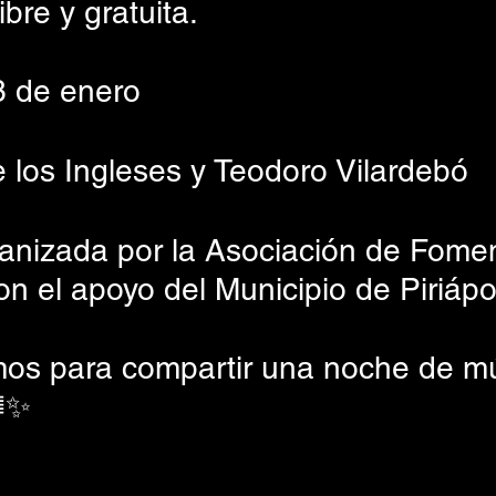
ibre y gratuita.
3 de enero
 los Ingleses y Teodoro Vilardebó
ganizada por la Asociación de Fome
on el apoyo del Municipio de Piriápol
os para compartir una noche de mú
🎼✨