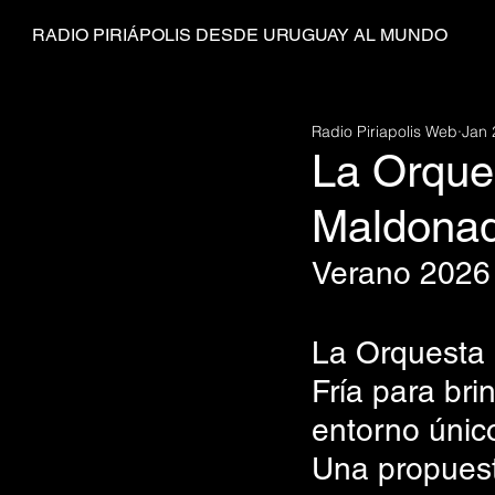
RADIO PIRIÁPOLIS DESDE URUGUAY AL MUNDO
Radio Piriapolis Web
Jan 
La Orque
Maldonad
Verano 2026 
La Orquesta 
Fría para bri
entorno único
Una propuesta