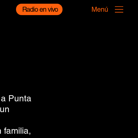
Radio en vivo
Menú
 a Punta 
 un 
familia, 