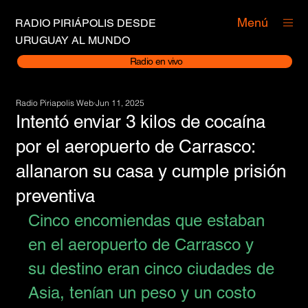
Menú
RADIO PIRIÁPOLIS DESDE
URUGUAY AL MUNDO
Radio en vivo
Radio Piriapolis Web
Jun 11, 2025
Intentó enviar 3 kilos de cocaína
por el aeropuerto de Carrasco:
allanaron su casa y cumple prisión
preventiva
Cinco encomiendas que estaban 
en el 
aeropuerto de Carrasco
 y 
su destino eran cinco ciudades de 
Asia, tenían un peso y un costo 