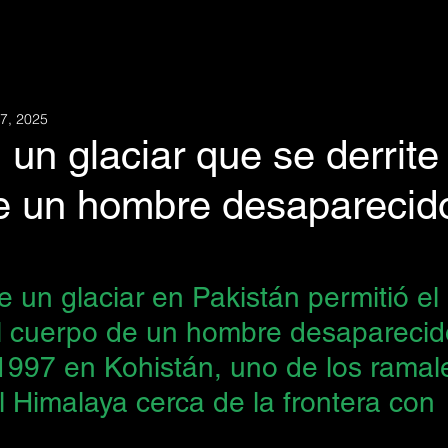
7, 2025
 un glaciar que se derrite 
e un hombre desaparecid
e un glaciar
 en Pakistán permitió el 
l cuerpo de un hombre desaparecid
1997 en Kohistán, uno de los ramale
 Himalaya cerca de la frontera con 