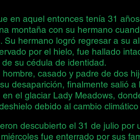
que en aquel entonces tenía 31 años
una montaña con su hermano cuand
. Su hermano logró regresar a su al
rvado por el hielo, fue hallado intac
e su cédula de identidad.
l hombre, casado y padre de dos hij
 desaparición, finalmente salió a l
l en el glaciar Lady Meadows, dond
deshielo debido al cambio climático
eron descubierto el 31 de julio por 
 miércoles fue enterrado por sus fam