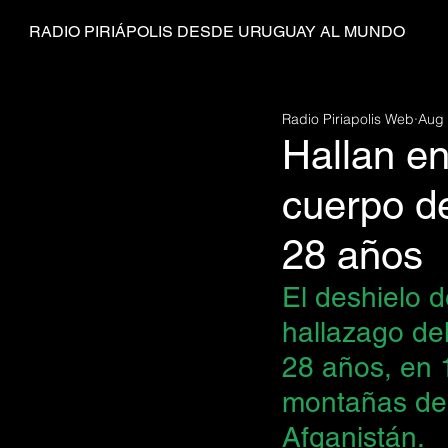
RADIO PIRIÁPOLIS DESDE URUGUAY AL MUNDO
Radio Piriapolis Web
Aug 
Hallan en
cuerpo d
28 años
El 
deshielo d
hallazago de
28 años, en 
montañas del
Afganistán.