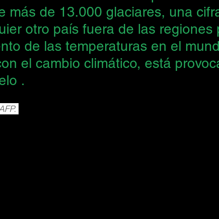
e más de 13.000 glaciares, una cifr
ier otro país fuera de las regiones 
nto de las temperaturas en el mund
con el cambio climático, está provo
elo .
AFP. 