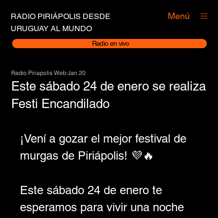
Menú
RADIO PIRIÁPOLIS DESDE
URUGUAY AL MUNDO
Radio en vivo
Radio Piriapolis Web
Jan 20
Este sábado 24 de enero se realiza
Festi Encandilado
¡Vení a gozar el mejor festival de 
murgas de Piriápolis! 💜🔥
Este sábado 24 de enero te 
esperamos para vivir una noche 