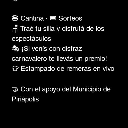
🍔 Cantina · 🎟️ Sorteos
🪑 Traé tu silla y disfrutá de los 
espectáculos
🎭 ¡Si venís con disfraz 
carnavalero te llevás un premio!
👕 Estampado de remeras en vivo
🤝 Con el apoyo del Municipio de 
Piriápolis 