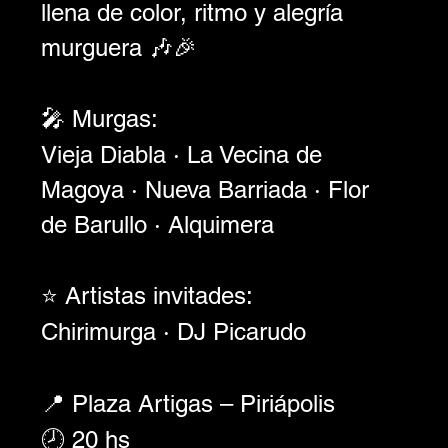
llena de color, ritmo y alegría 
murguera 🎶🎉
🎤 Murgas:
Vieja Diabla · La Vecina de 
Magoya · Nueva Barriada · Flor 
de Barullo · Alquimera
⭐ Artistas invitades:
Chirimurga · DJ Picarudo
📍 Plaza Artigas – Piriápolis
🕗 20 hs