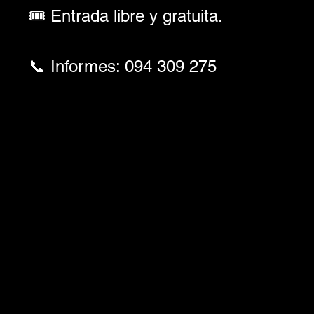
🎟️ Entrada libre y gratuita.
📞 Informes: 094 309 275