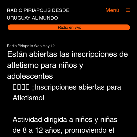
Menú
RADIO PIRIÁPOLIS DESDE
URUGUAY AL MUNDO
Radio en vivo
Radio Piriapolis Web
May 12
Están abiertas las inscripciones de
atletismo para niños y
adolescentes
🏃‍♀️🏃‍♂️ ¡Inscripciones abiertas para 
Atletismo!
Actividad dirigida a niños y niñas 
de 8 a 12 años, promoviendo el 