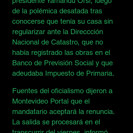
presidente Yamandú Orsi, luego 
de 
la polémica desatada tras 
conocerse que tenía su casa sin 
regularizar ante la Direccción 
Nacional de Catastro
, que no 
había registrado las obras en el 
Banco de Previsión Social y que 
adeudaba Impuesto de Primaria. 
Fuentes del oficialismo dijeron a 
Montevideo Portal que el 
mandatario aceptará la renuncia. 
La salida se procesará en el 
transcurrir del viernes, informó 