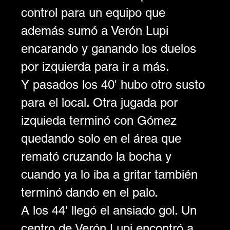
control para un equipo que 
además sumó a Verón Lupi 
encarando y ganando los duelos 
por izquierda para ir a más.
Y pasados los 40' hubo otro susto 
para el local. Otra jugada por 
izquieda terminó con Gómez 
quedando solo en el área que 
remató cruzando la bocha y 
cuando ya lo iba a gritar también 
terminó dando en el palo. 
A los 44' llegó el ansiado gol. Un 
centro de Verón Lupi encontró a 