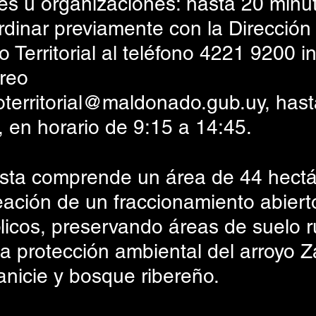
nes u organizaciones: hasta 20 minut
dinar previamente con la Dirección
Territorial al teléfono 4221 9200 in
reo 
territorial@maldonado.gub.uy, hasta
r, en horario de 9:15 a 14:45.
sta comprende un área de 44 hectá
eación de un fraccionamiento abiert
icos, preservando áreas de suelo ru
la protección ambiental del arroyo Z
anicie y bosque ribereño.