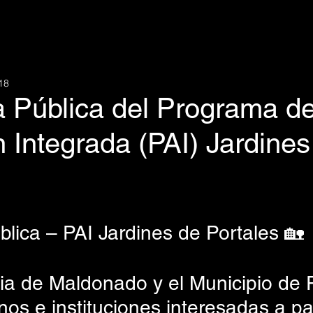
18
a Pública del Programa d
 Integrada (PAI) Jardines
blica – PAI Jardines de Portales 🏡
a de Maldonado y el Municipio de Pi
inos e instituciones interesadas a par