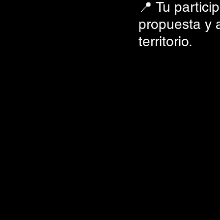
📍 Tu partici
propuesta y a
territorio.