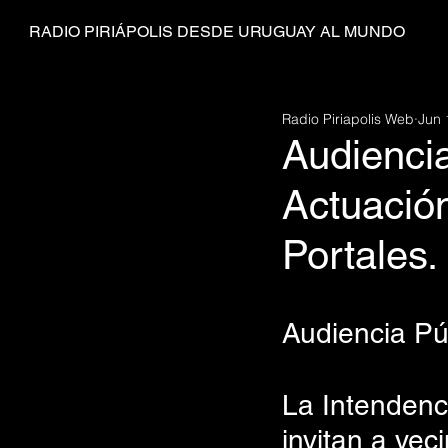
RADIO PIRIÁPOLIS DESDE URUGUAY AL MUNDO
Radio Piriapolis Web
Jun 
Audienci
Actuación
Portales.
Audiencia Pú
La Intendenci
invitan a vec