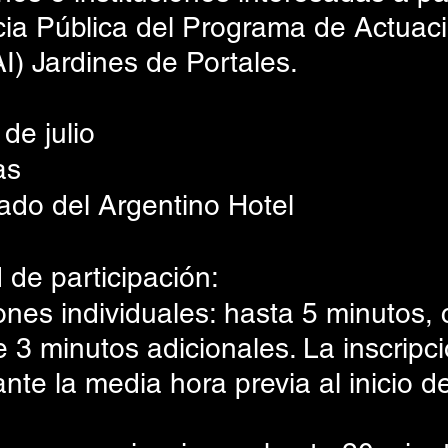
cia Pública del Programa de Actuaci
I) Jardines de Portales.
de julio
as
ado del Argentino Hotel
 de participación:
ones individuales: hasta 5 minutos, 
e 3 minutos adicionales. La inscripc
ante la media hora previa al inicio de